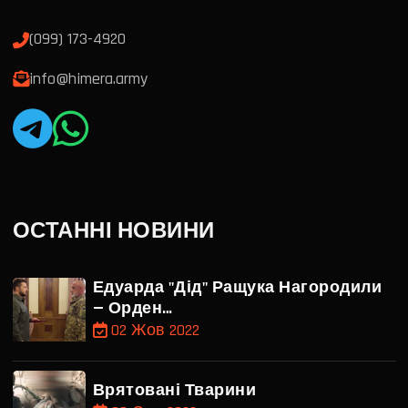
(099) 173-4920
info@himera.army
ОСТАННІ НОВИНИ
Едуарда "Дід" Ращука Нагородили
— Орден…
02 Жов 2022
Врятовані Тварини